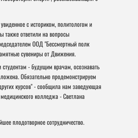
увиденное с историком, политологом и
ы также ответили на вопросы
председателем ООД "Бессмертный полк
амятные сувениры от Движения.
м студентам - будущим врачам, осознавать
возложена. Обязательно продемонстрируем
 других курсов" - сообщила нам заведующая
 медицинского колледжа - Светлана
йшее плодотворное сотрудничество.