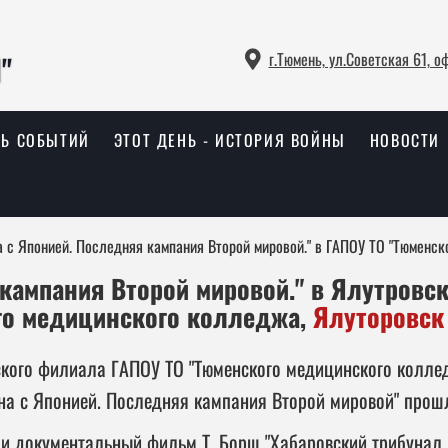
г.Тюмень, ул.Советская 61, о
РЬ СОБЫТИЙ
ЭТОТ ДЕНЬ - ИСТОРИЯ ВОЙНЫ
НОВОСТИ
а с Японией. Последняя кампания Второй мировой." в ГАПОУ ТО "Тюменск
 кампания Второй мировой." в Ялутровс
го медицинского колледжа,
Ялуторовс
ского филиала ГАПОУ ТО "Тюменского медицинского коллед
на с Японией. Последняя кампания Второй мировой" прошл
и документальный фильм Т. Борщ "Хабаровский трибунал.