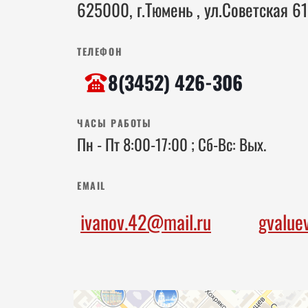
625000, г.Тюмень , ул.Советская 61
ТЕЛЕФОН
8(3452) 426-306
ЧАСЫ РАБОТЫ
Пн - Пт 8:00-17:00 ; Сб-Вс: Вых.
EMAIL
ivanov.42@mail.ru
gvalue