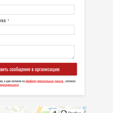
ОНА *
вить сообщение в организацию
ку, я даю согласие на
обработку персональных данных
, согласно
фиденциальности