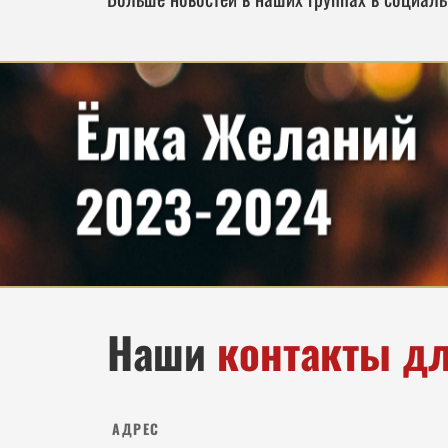
Наши
контакты дл
АДРЕС