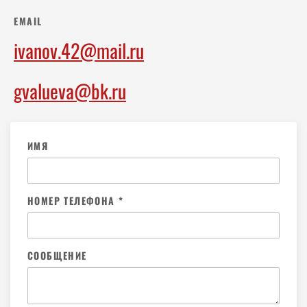
12
12
12
13
13
13
EMAIL
ivanov.42@mail.ru
14
14
14
15
15
15
gvalueva@bk.ru
16
16
16
17
17
17
ИМЯ
18
18
18
НОМЕР ТЕЛЕФОНА *
19
19
19
20
20
20
СООБЩЕНИЕ
21
21
21