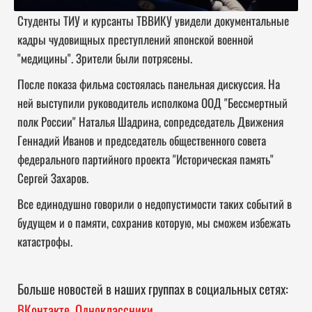
Студенты ТИУ и курсанты ТВВИКУ увидели документальные
кадры чудовищных преступлений японской военной
"медицины". Зрители были потрясены.
После показа фильма состоялась панельная дискуссия. На
ней выступили руководитель исполкома ООД "Бессмертный
полк России" Наталья Шадрина, сопредседатель Движения
Геннадий Иванов и председатель общественного совета
федерального партийного проекта "Историческая память"
Сергей Захаров.
Все единодушно говорили о недопустимости таких событий в
будущем и о памяти, сохранив которую, мы сможем избежать
катастрофы.
Больше новостей в наших группах в социальных сетях:
ВКонтакте
,
Одноклассники
.