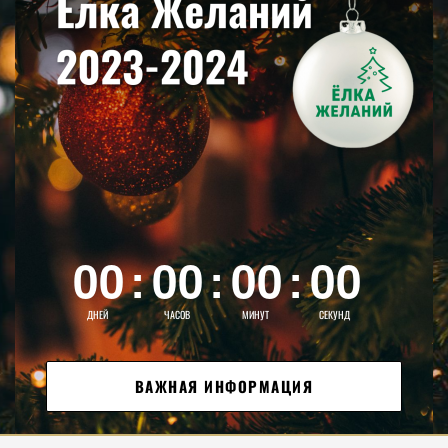
00
00
00
00
:
:
:
01
01
01
ДНЕЙ
ЧАСОВ
МИНУТ
СЕКУНД
02
02
02
ВАЖНАЯ ИНФОРМАЦИЯ
03
03
03