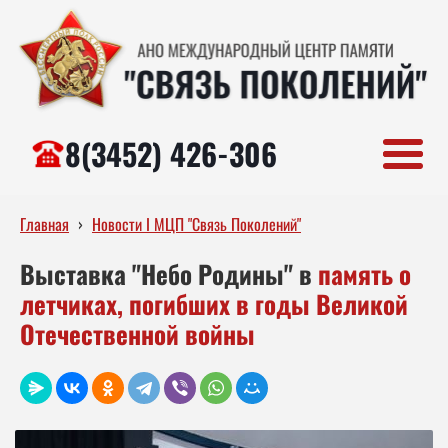
8(3452) 426-306
Главная
›
Новости I МЦП "Связь Поколений"
Выставка "Небо Родины" в
память о
летчиках, погибших в годы Великой
Отечественной войны