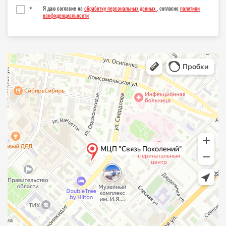
24
24
*
Я даю согласие на
обработку персональных данных
, согласно
политики
конфиденциальности
25
25
26
26
27
27
28
28
29
29
30
30
31
31
32
32