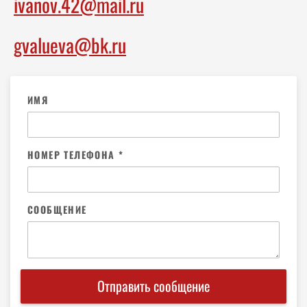
ivanov.42@mail.ru
14
14
14
15
15
15
gvalueva@bk.ru
16
16
16
17
17
17
ИМЯ
18
18
18
НОМЕР ТЕЛЕФОНА *
19
19
19
20
20
20
СООБЩЕНИЕ
21
21
21
22
22
22
Отправить сообщение
23
23
23